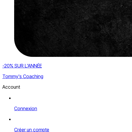
-20% SUR L'ANNÉE
Tommy's Coaching
Account
Connexion
Créer un compte