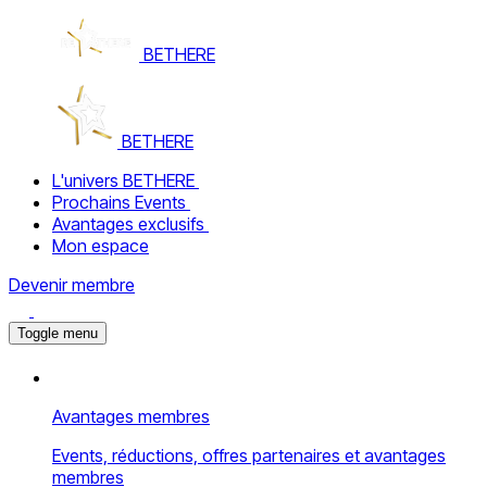
BETHERE
BETHERE
L'univers BETHERE
Prochains Events
Avantages exclusifs
Mon espace
Devenir membre
Toggle menu
Avantages membres
Events, réductions, offres partenaires et avantages
membres