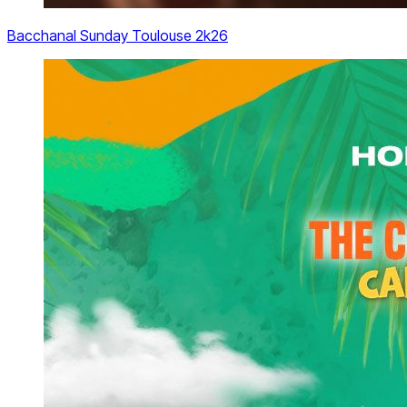
Bacchanal Sunday Toulouse 2k26