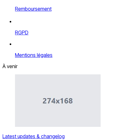
Remboursement
RGPD
Mentions légales
À venir
Latest updates & changelog